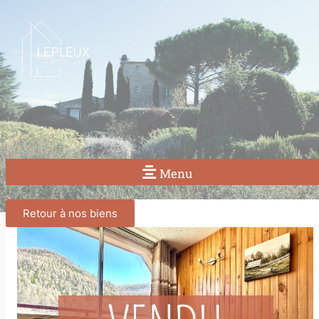
Menu
Retour à nos biens