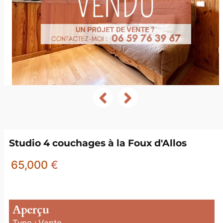
Studio 4 couchages à la Foux d'Allos
65,000
€
Aperçu