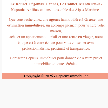
Le Rouret
Pégomas
Cannes
Le Cannet
Mandelieu-la-
,
,
,
,
Napoule
Antibes
,
et dans l’ensemble des Alpes-Maritimes.
agence immobilière à Grasse
Que vous recherchiez une
, une
estimation immobilière
, un accompagnement pour vendre votre
maison,
vente en viager
acheter un appartement ou réaliser une
, notre
équipe est à votre écoute pour vous conseiller avec
professionnalisme, proximité et transparence.
Contactez Lepleux Immobilier pour donner vie à votre projet
immobilier en toute sérénité.
Copyright © 2026 - Lepleux immobilier