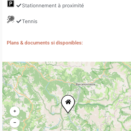
Stationnement à proximité
Tennis
Plans & documents si disponibles:
+
−