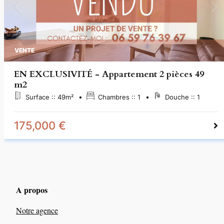
VENTE
EN EXCLUSIVITÉ - Appartement 2 pièces 49
m2
Surface ::
49
m²
Chambres ::
1
Douche ::
1
175,000 €
A propos
Notre agence