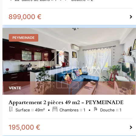
899,000 €
PEYMEINADE
VENTE
Appartement 2 pièces 49 m2 - PEYMEINADE
Surface ::
49
m²
Chambres ::
1
Douche ::
1
195,000 €